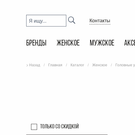
Контакты
БРЕНДЫ
ЖЕНСКОЕ
МУЖСКОЕ
АКС
> Назад
Главная
Каталог
Женское
Головные 
Только со скидкой