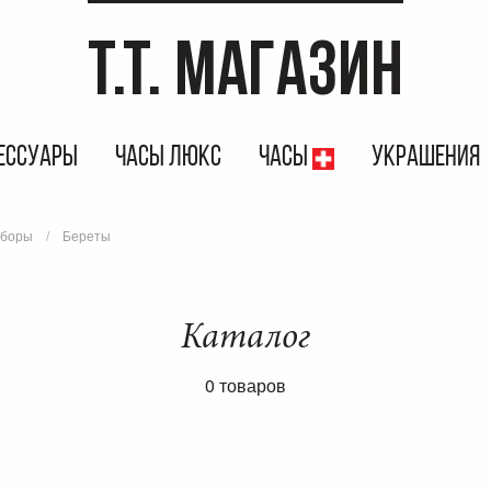
T.T. МАГАЗИН
ЕССУАРЫ
ЧАСЫ ЛЮКС
ЧАСЫ
УКРАШЕНИЯ
уборы
Береты
Каталог
0 товаров