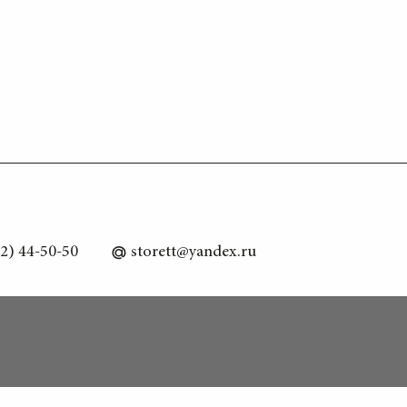
2) 44-50-50
storett@yandex.ru