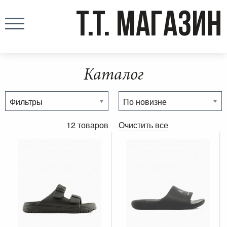
T.T. МАГАЗИН
Каталог
12 товаров
Очистить все