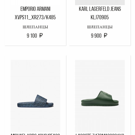
EMPORIO ARMANI
KARL LAGERFELD JEANS
XVPS11_XR273/K485
KLJ70905
ШЛЕПАНЦЫ
ШЛЕПАНЦЫ
9 100
9 900