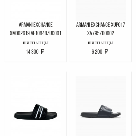
ARMANI EXCHANGE
ARMANI EXCHANGE XUP017
XM002619 AF10848/UC001
XV795/00002
ШЛЕПАНЦЫ
ШЛЕПАНЦЫ
14 300
6 200