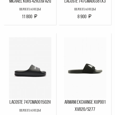
MICHAEL KORS 42H3JSFA2Q
LACOSTE 747CMA00381X3
ШЛЕПАНЦЫ
ШЛЕПАНЦЫ
11 800
8 900
LACOSTE 747CMA001502H
ARMANI EXCHANGE XUP001
XV820/S277
ШЛЕПАНЦЫ