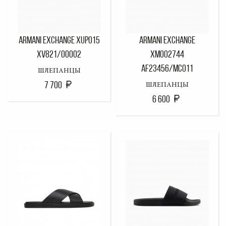
ARMANI EXCHANGE XUP015
ARMANI EXCHANGE
XV821/00002
XM002744
AF23456/MC011
ШЛЕПАНЦЫ
7 700
ШЛЕПАНЦЫ
6 600