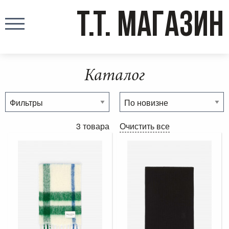
T.T. МАГАЗИН
Каталог
3 товара
Очистить все