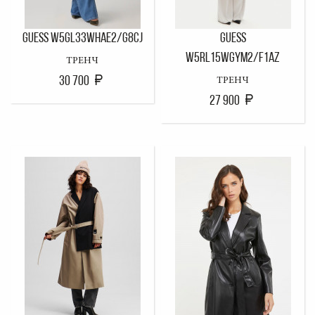
GUESS W5GL33WHAE2/G8CJ
GUESS
W5RL15WGYM2/F1AZ
ТРЕНЧ
30 700
ТРЕНЧ
27 900