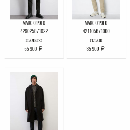
MARC O'POLO
MARC O'POLO
429025871022
421105671000
ПАЛЬТО
ПЛАЩ
55 900
35 900