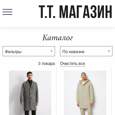
T.T. МАГАЗИН
Каталог
3 товара
Очистить все