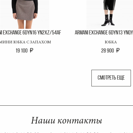
I EXCHANGE 6DYN16 YN2XZ/54AF
ARMANI EXCHANGE 6DYN13 YNQ
МИНИ ЮБКА С ЗАПАХОМ
ЮБКА
19 100
28 900
СМОТРЕТЬ ЕЩЕ
Наши контакты