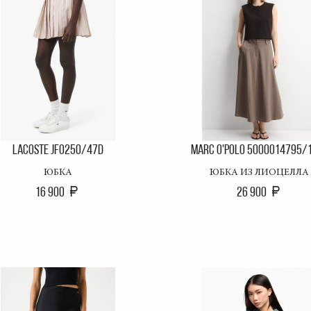
LACOSTE JF0250/47D
MARC O'POLO 5000014795/
ЮБКА
ЮБКА ИЗ ЛИОЦЕЛЛА
16 900
26 900