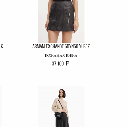
LK
ARMANI EXCHANGE 6DYN50 YLP3Z
КОЖАНАЯ ЮБКА
37 100