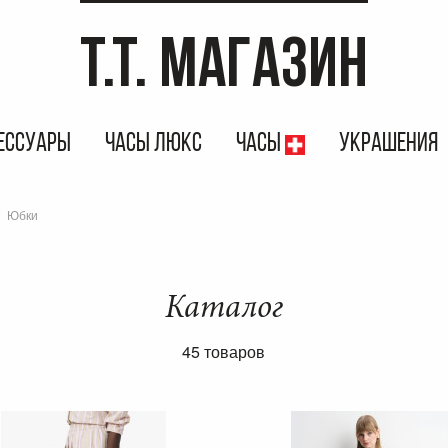
T.T. МАГАЗИН
ЕССУАРЫ
ЧАСЫ ЛЮКС
ЧАСЫ
УКРАШЕНИЯ
Юбки
Каталог
45 товаров