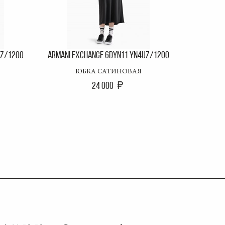
YZ/1200
ARMANI EXCHANGE 6DYN11 YN4UZ/1200
ЮБКА САТИНОВАЯ
24 000