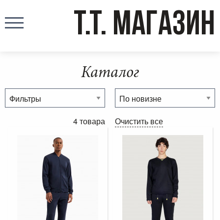
T.T. МАГАЗИН
Каталог
4 товара
Очистить все