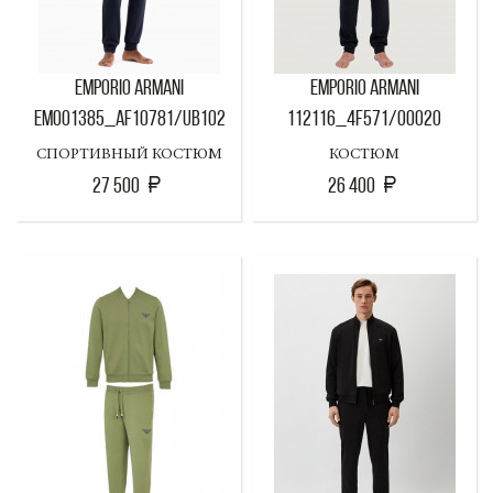
EMPORIO ARMANI
EMPORIO ARMANI
EM001385_AF10781/UB102
112116_4F571/00020
СПОРТИВНЫЙ КОСТЮМ
КОСТЮМ
27 500
26 400