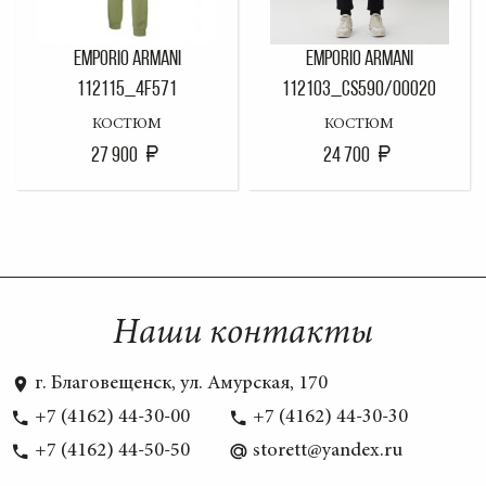
EMPORIO ARMANI
EMPORIO ARMANI
112115_4F571
112103_CS590/00020
КОСТЮМ
КОСТЮМ
27 900
24 700
Наши контакты
г. Благовещенск, ул. Амурская, 170
+7 (4162) 44-30-00
+7 (4162) 44-30-30
+7 (4162) 44-50-50
storett@yandex.ru