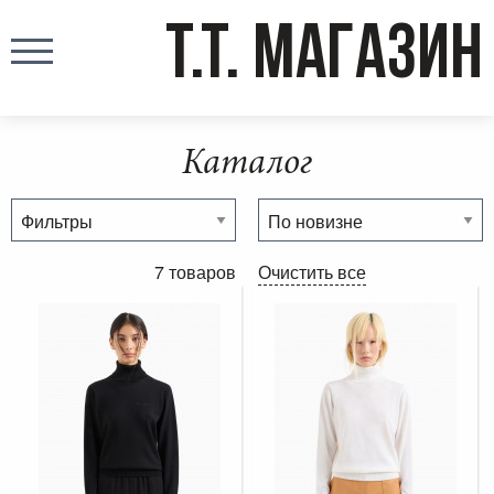
T.T. МАГАЗИН
Каталог
7 товаров
Очистить все