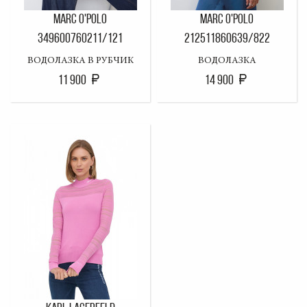
MARC O'POLO
MARC O'POLO
349600760211/121
212511860639/822
ВОДОЛАЗКА В РУБЧИК
ВОДОЛАЗКА
11 900
14 900