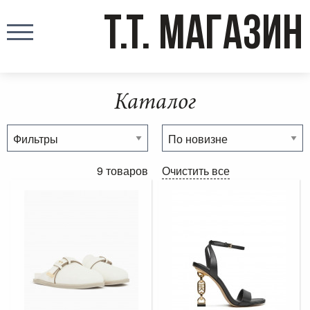
T.T. МАГАЗИН
Каталог
9 товаров
Очистить все