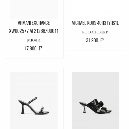
ARMANI EXCHANGE
MICHAEL KORS 40H3TYHS1L
XW002577 AF21266/U0011
БОСОНОЖКИ
31 200
МЮЛИ
17 800