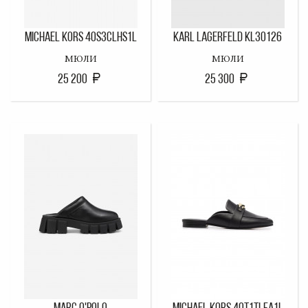
MICHAEL KORS 40S3CLHS1L
KARL LAGERFELD KL30126
МЮЛИ
МЮЛИ
25 200
25 300