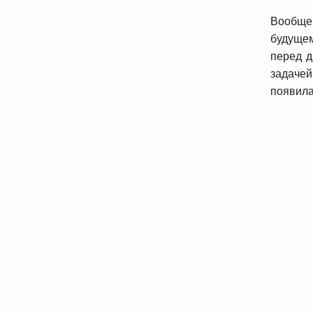
Вообще 
будущем
перед д
задачей
появила