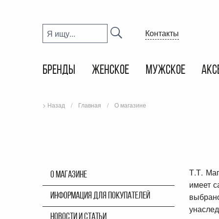
Контакты
БРЕНДЫ
ЖЕНСКОЕ
МУЖСКОЕ
АКС
> Назад
Главная
О магазине
Т.Т. Ма
О МАГАЗИНЕ
имеет с
ИНФОРМАЦИЯ ДЛЯ ПОКУПАТЕЛЕЙ
выбрано
унаслед
НОВОСТИ И СТАТЬИ