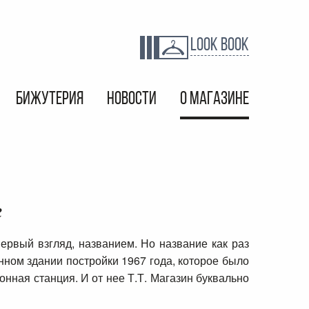
LOOK BOOK
БИЖУТЕРИЯ
НОВОСТИ
О МАГАЗИНЕ
е
ервый взгляд, названием. Но название как раз
нном здании постройки 1967 года, которое было
нная станция. И от нее Т.Т. Магазин буквально