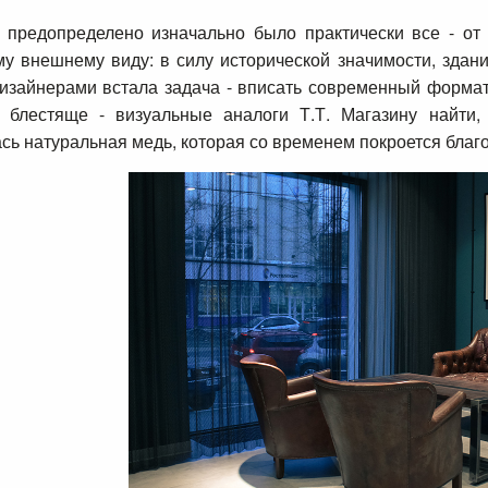
предопределено изначально было практически все - от 
у внешнему виду: в силу исторической значимости, здани
изайнерами встала задача - вписать современный формат
 блестяще - визуальные аналоги Т.Т. Магазину найти,
сь натуральная медь, которая со временем покроется благ