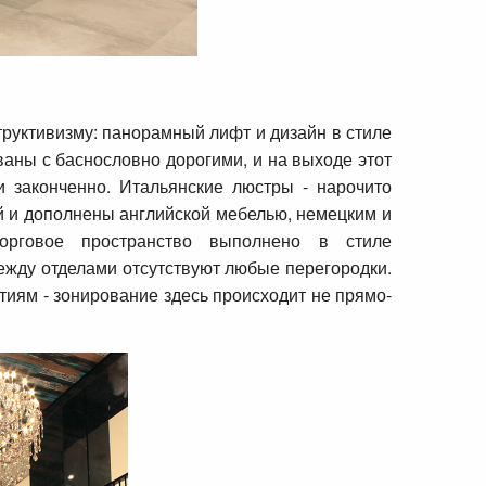
руктивизму: панорамный лифт и дизайн в стиле
аны с баснословно дорогими, и на выходе этот
 законченно. Итальянские люстры - нарочито
й и дополнены английской мебелью, немецким и
торговое пространство выполнено в стиле
между отделами отсутствуют любые перегородки.
иям - зонирование здесь происходит не прямо-