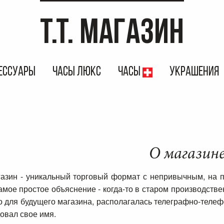
T.T. МАГАЗИН
ЕССУАРЫ
ЧАСЫ ЛЮКС
ЧАСЫ
УКРАШЕНИЯ
О магазин
газин - уникальный торговый формат с непривычным, на п
амое простое объяснение - когда-то в старом производстве
 для будущего магазина, располагалась телеграфно-телефо
овал свое имя.