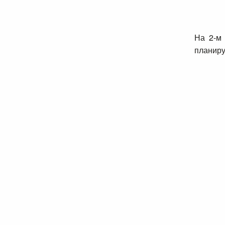
На 2-м
планиру