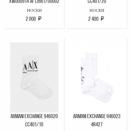
XW000914 AF13661/U0002
CC401/20
НОСКИ
НОСКИ
2 000
2 400
ARMANI EXCHANGE 946020
ARMANI EXCHANGE 946023
CC401/10
4R427