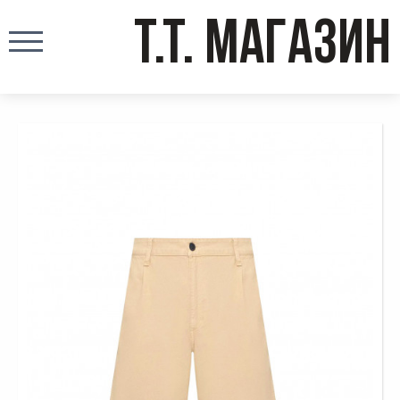
T.T. МАГАЗИН