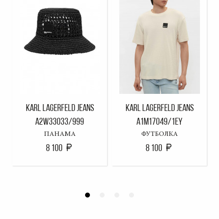
KARL LAGERFELD JEANS
KARL LAGERFELD JEANS
A2W33033/999
A1M17049/1EY
ПАНАМА
ФУТБОЛКА
8 100
8 100