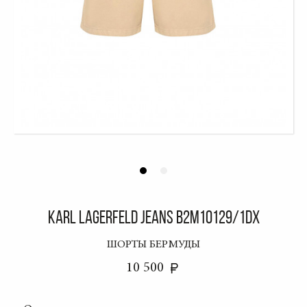
KARL LAGERFELD JEANS B2M10129/1DX
ШОРТЫ БЕРМУДЫ
10 500