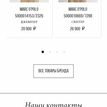
MARC O'POLO
MARC O'POLO
5000014153/2326
5000010669/7288
ДЖЕМПЕР
СВИТЕР
20 900
26 900
ВСЕ ТОВАРЫ БРЕНДА
Наши контакты