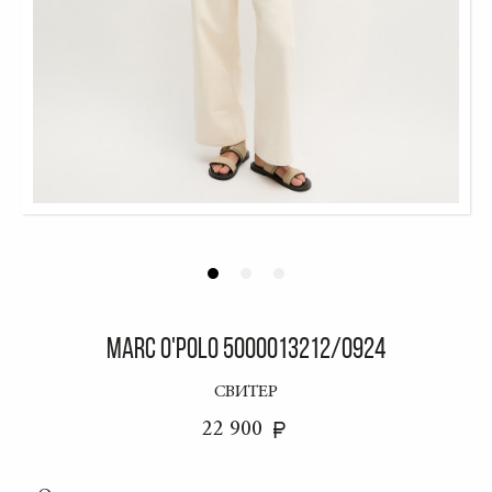
MARC O'POLO 5000013212/0924
СВИТЕР
22 900