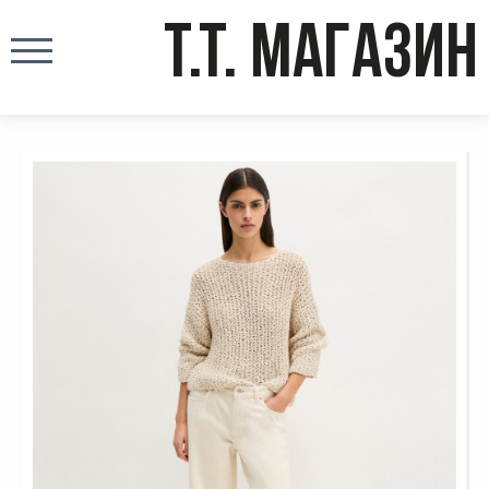
T.T. МАГАЗИН