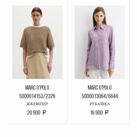
MARC O'POLO
MARC O'POLO
5000014153/2326
5000013064/6644
ДЖЕМПЕР
РУБАШКА
20 900
16 900